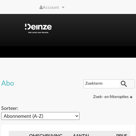
Naar hoofdinhoud
Account
Abo
Zoek- en filteropties
Sorteer: